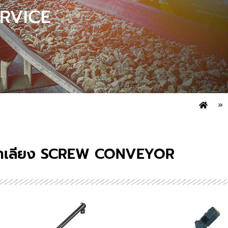
ERVICE
»
ลำเลียง SCREW CONVEYOR