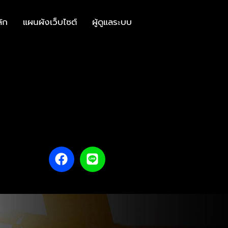
ลัก
แผนผังเว็บไซต์
ผู้ดูแลระบบ