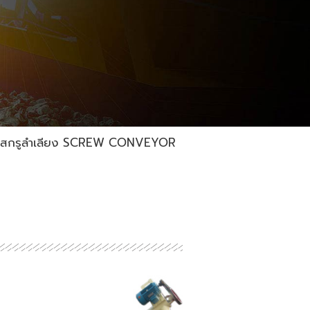
สกรูลำเลียง SCREW CONVEYOR