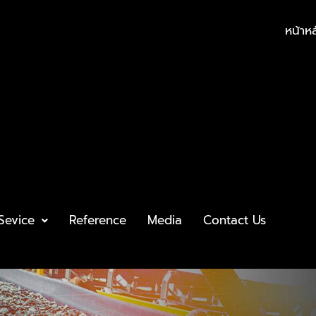
หน้าห
Sevice
Reference
Media
Contact Us