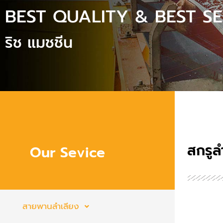
BEST QUALITY & BEST S
ริช แมชชีน
สกรู
Our Sevice
สายพานลำเลียง