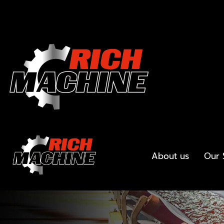
About us
Our 