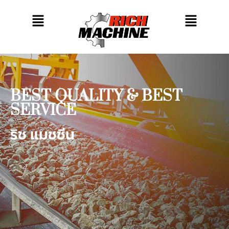
BEST QUALITY & BEST
SERVICE
ริช แมชชีน