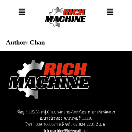
Author:
Chan
ที่อยู่ : 115/58 หมู่.6 ถ.บางกรวย-ไทรน้อย ต.บางรักพัฒนา
อ.บางบัวทอง จ.นนทบุรี 11110
โทร : 089-4008674 แฟ็กซ์ : 02‐924‐2201 อีเมล :
rich.machine99@gmail.com