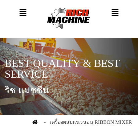
BEST QUALITY & BEST
SERVICE
ริช แมชชีน
»
เครื่องผสมแนวนอน RIBBON MIXER